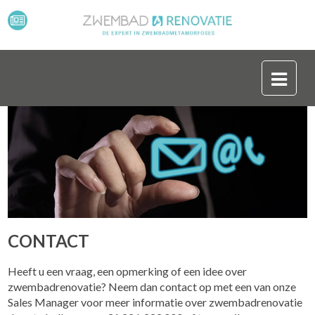
CONTACT
Heeft u een vraag, een opmerking of een idee over
zwembadrenovatie? Neem dan contact op met een van onze
Sales Manager voor meer informatie over zwembadrenovatie