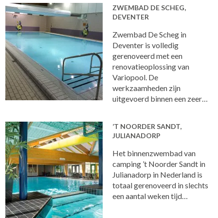
ZWEMBAD DE SCHEG,
DEVENTER
Zwembad De Scheg in
Deventer is volledig
gerenoveerd met een
renovatieoplossing van
Variopool. De
werkzaamheden zijn
uitgevoerd binnen een zeer…
’T NOORDER SANDT,
JULIANADORP
Het binnenzwembad van
camping ’t Noorder Sandt in
Julianadorp in Nederland is
totaal gerenoveerd in slechts
een aantal weken tijd…