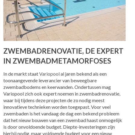
ZWEMBADRENOVATIE, DE EXPERT
IN ZWEMBADMETAMORFOSES
In de markt staat
Variopool
al jaren bekend als een
toonaangevende leverancier van beweegbare
zwembadbodems en keerwanden. Ondertussen mag
Variopool zich ook expert noemen in zwembadrenovatie,
waar bij tijdens deze projecten de zo nodig meest
innovatieve technieken worden toegepast. Voor veel
zwembaden is het vandaag de dag een bekend probleem
dat het nieuw bouwen van een zwembad haast onmogelijk
is door onvoldoende budget. Diepte-investeringen zijn
hierbij nodig, maar voldoende budget voor een nieuw